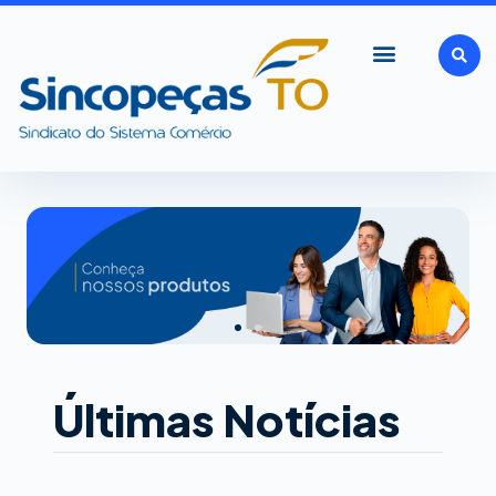
Ir
para
o
conteúdo
Últimas Notícias