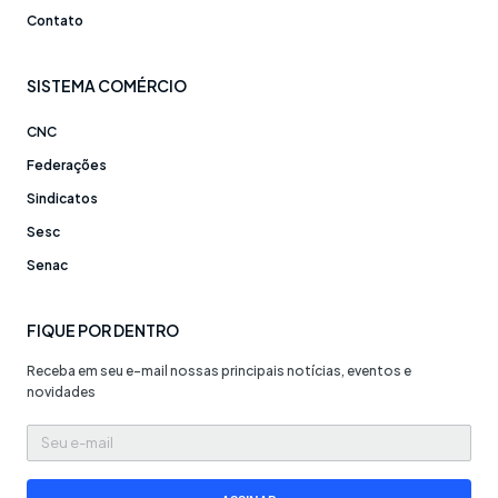
Contato
SISTEMA COMÉRCIO
CNC
Federações
Sindicatos
Sesc
Senac
FIQUE POR DENTRO
Receba em seu e-mail nossas principais notícias, eventos e
novidades
Seu
e-
mail