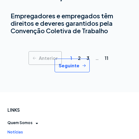
Empregadores e empregados têm
direitos e deveres garantidos pela
Convenção Coletiva de Trabalho
Anterior
1
2
3
…
11
Seguinte
LINKS
Quem Somos
Notícias