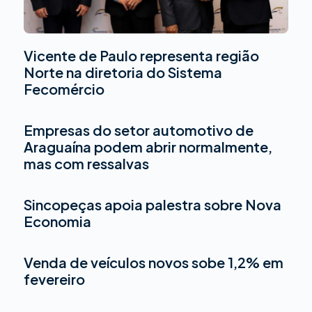
Vicente de Paulo representa região
Norte na diretoria do Sistema
Fecomércio
Empresas do setor automotivo de
Araguaína podem abrir normalmente,
mas com ressalvas
Sincopeças apoia palestra sobre Nova
Economia
Venda de veículos novos sobe 1,2% em
fevereiro