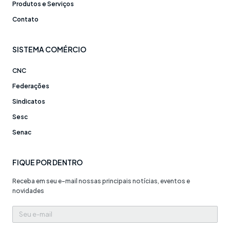
Produtos e Serviços
Contato
SISTEMA COMÉRCIO
CNC
Federações
Sindicatos
Sesc
Senac
FIQUE POR DENTRO
Receba em seu e-mail nossas principais notícias, eventos e
novidades
Seu
e-